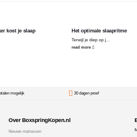
er kost je slaap
Het optimale slaapritme
Terwijl je diep op j...
read more
etalen mogelijk
30 dagen proef
Over BoxspringKopen.nl
B
M
Nieuwe matrassen