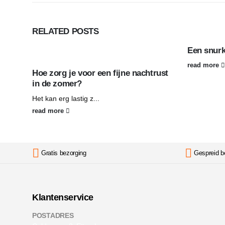
RELATED
POSTS
Een snurk
read more
Hoe zorg je voor een fijne nachtrust
in de zomer?
Het kan erg lastig z...
read more
Gratis bezorging
Gespreid b
Klantenservice
POSTADRES