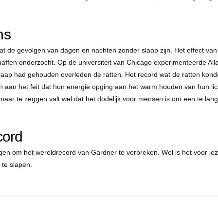
ns
 de gevolgen van dagen en nachten zonder slaap zijn. Het effect van 
ffen onderzocht. Op de universiteit van Chicago experimenteerde All
slaap had gehouden overleden de ratten. Het record wat de ratten kond
 aan het feit dat hun energie opging aan het warm houden van hun lic
aar te zeggen valt wel dat het dodelijk voor mensen is om een te lan
cord
igen om het wereldrecord van Gardner te verbreken. Wel is het voor jez
 te slapen.