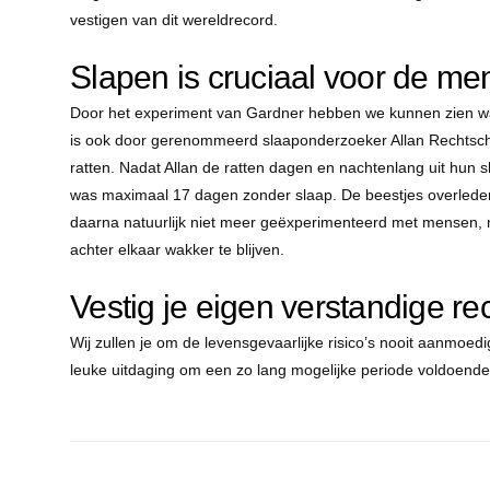
vestigen van dit wereldrecord.
Slapen is cruciaal voor de me
Door het experiment van Gardner hebben we kunnen zien wat
is ook door gerenommeerd slaaponderzoeker Allan Rechtscha
ratten. Nadat Allan de ratten dagen en nachtenlang uit hun 
was maximaal 17 dagen zonder slaap. De beestjes overleden
daarna natuurlijk niet meer geëxperimenteerd met mensen, m
achter elkaar wakker te blijven.
Vestig je eigen verstandige re
Wij zullen je om de levensgevaarlijke risico’s nooit aanmoed
leuke uitdaging om een zo lang mogelijke periode voldoende