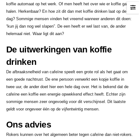
koffie automaat op het werk. Of men heeft het over wie er koffie gaat
halen. Herkenbaar? En hoe zit dit dan met koffie drinken laat op de
dag? Sommige mensen vinden het vreemd wanneer anderen dit doen:
“kun jij dan nog wel slapen”. De een heeft er wel last van, de ander
helemaal niet. Waar ligt dit aan?
De uitwerkingen van koffie
drinken
De afbraaksnelheid van cafeïne speelt een grote rol als het gaat om
een goede nachtrust. De ene persoon verwerkt een kopje koffie in
twee uur, de ander doet hier een hele dag over. Het is bekend dat de
cafeïne een koffie een energie opwekkend effect heeft. Echter zijn
sommige mensen zeer ongevoelig voor dit verschijnsel. Dit laatste
geldt voor ongeveer één op de vijfentwintig mensen.
Ons advies
Rokers kunnen over het algemeen beter tegen cafeïne dan niet-rokers.