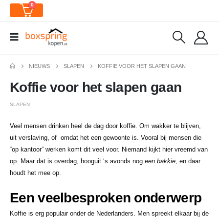
0
NIEUWS
SLAPEN
KOFFIE VOOR HET SLAPEN GAAN
Koffie voor het slapen gaan
SLAPEN
Veel mensen drinken heel de dag door koffie. Om wakker te blijven,
uit verslaving, of omdat het een gewoonte is. Vooral bij mensen die
“op kantoor” werken komt dit veel voor. Niemand kijkt hier vreemd van
op. Maar dat is overdag, hooguit ‘s avonds nog
een bakkie
, en daar
houdt het mee op.
Een veelbesproken onderwerp
Koffie is erg populair onder de Nederlanders. Men spreekt elkaar bij de