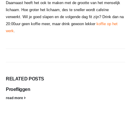
Daarnaast heeft het ook te maken met de grootte van het menselijk
lichaam. Hoe groter het lichaam, des te sneller wordt cafeïne
verwerkt. Wil je goed slapen en de volgende dag fit zijn? Drink dan na
20:00uur geen koffie meer, maar drink gewoon lekker
koffie op het
werk
.
RELATED
POSTS
Proefliggen
read more