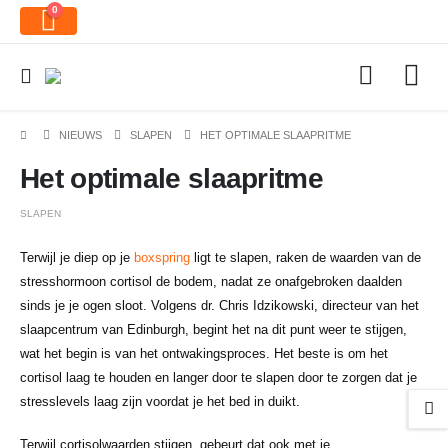
0
NIEUWS
SLAPEN
HET OPTIMALE SLAAPRITME
Het optimale slaapritme
SLAPEN
Terwijl je diep op je
boxspring
ligt te slapen, raken de waarden van de
stresshormoon cortisol de bodem, nadat ze onafgebroken daalden
sinds je je ogen sloot. Volgens dr. Chris Idzikowski, directeur van het
slaapcentrum van Edinburgh, begint het na dit punt weer te stijgen,
wat het begin is van het ontwakingsproces. Het beste is om het
cortisol laag te houden en langer door te slapen door te zorgen dat je
stresslevels laag zijn voordat je het bed in duikt.
Terwijl cortisolwaarden stijgen, gebeurt dat ook met je