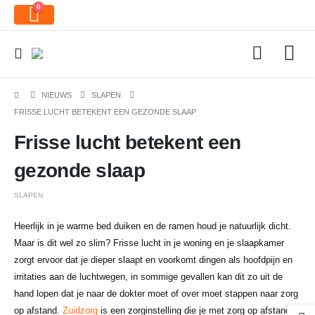
0
NIEUWS
SLAPEN
FRISSE LUCHT BETEKENT EEN GEZONDE SLAAP
Frisse lucht betekent een
gezonde slaap
SLAPEN
Heerlijk in je warme bed duiken en de ramen houd je natuurlijk dicht.
Maar is dit wel zo slim? Frisse lucht in je woning en je slaapkamer
zorgt ervoor dat je dieper slaapt en voorkomt dingen als hoofdpijn en
irritaties aan de luchtwegen, in sommige gevallen kan dit zo uit de
hand lopen dat je naar de dokter moet of over moet stappen naar zorg
op afstand.
Zuidzorg
is een zorginstelling die je met zorg op afstand