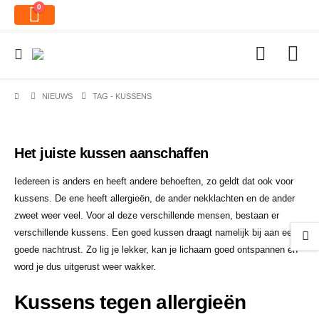
0
NIEUWS
TAG -
KUSSENS
Het juiste kussen aanschaffen
Iedereen is anders en heeft andere behoeften, zo geldt dat ook voor
kussens. De ene heeft allergieën, de ander nekklachten en de ander
zweet weer veel. Voor al deze verschillende mensen, bestaan er
verschillende kussens. Een goed kussen draagt namelijk bij aan een
goede nachtrust. Zo lig je lekker, kan je lichaam goed ontspannen en
word je dus uitgerust weer wakker.
Kussens tegen allergieën