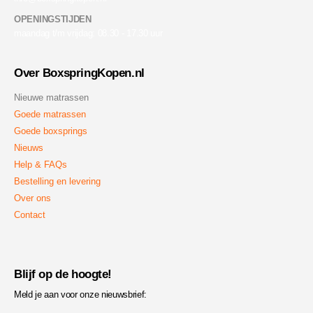
OPENINGSTIJDEN
maandag t/m vrijdag: 08.30 - 17.30 uur
Over BoxspringKopen.nl
Nieuwe matrassen
Goede matrassen
Goede boxsprings
Nieuws
Help & FAQs
Bestelling en levering
Over ons
Contact
Blijf op de hoogte!
Meld je aan voor onze nieuwsbrief: