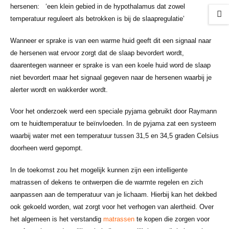
hersenen: ‘een klein gebied in de hypothalamus dat zowel
temperatuur reguleert als betrokken is bij de slaapregulatie’
Wanneer er sprake is van een warme huid geeft dit een signaal naar
de hersenen wat ervoor zorgt dat de slaap bevordert wordt,
daarentegen wanneer er sprake is van een koele huid word de slaap
niet bevordert maar het signaal gegeven naar de hersenen waarbij je
alerter wordt en wakkerder wordt.
Voor het onderzoek werd een speciale pyjama gebruikt door Raymann
om te huidtemperatuur te beïnvloeden. In de pyjama zat een systeem
waarbij water met een temperatuur tussen 31,5 en 34,5 graden Celsius
doorheen werd gepompt.
In de toekomst zou het mogelijk kunnen zijn een intelligente
matrassen of dekens te ontwerpen die de warmte regelen en zich
aanpassen aan de temperatuur van je lichaam. Hierbij kan het dekbed
ook gekoeld worden, wat zorgt voor het verhogen van alertheid. Over
het algemeen is het verstandig
matrassen
te kopen die zorgen voor