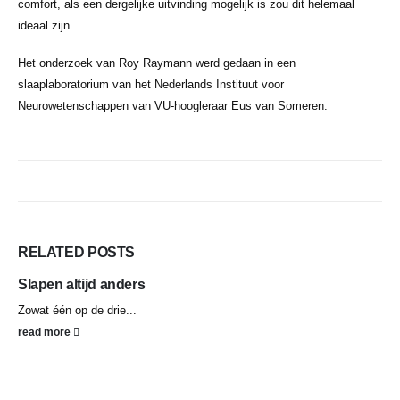
comfort, als een dergelijke uitvinding mogelijk is zou dit helemaal
ideaal zijn.
Het onderzoek van Roy Raymann werd gedaan in een
slaaplaboratorium van het Nederlands Instituut voor
Neurowetenschappen van VU-hoogleraar Eus van Someren.
RELATED
POSTS
Slapen altijd anders
Zowat één op de drie...
read more