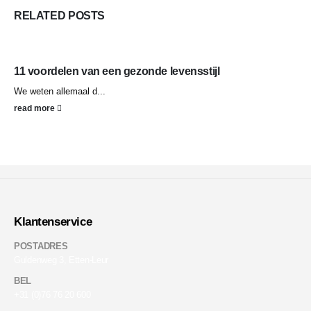
RELATED
POSTS
11 voordelen van een gezonde levensstijl
We weten allemaal d...
read more
Klantenservice
POSTADRES
Guldenweg 3, Etten-Leur
BEL
+31 (0)76 76 20 600