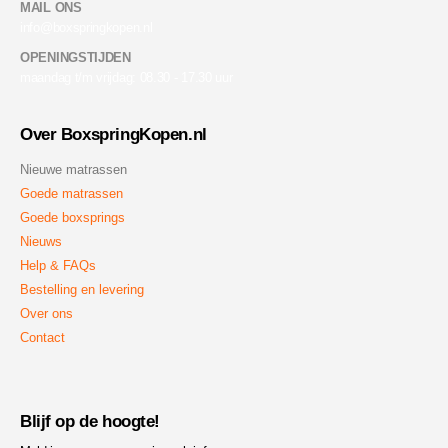
MAIL ONS
info@boxspringkopen.nl
OPENINGSTIJDEN
maandag t/m vrijdag: 08.30 - 17.30 uur
Over BoxspringKopen.nl
Nieuwe matrassen
Goede matrassen
Goede boxsprings
Nieuws
Help & FAQs
Bestelling en levering
Over ons
Contact
Blijf op de hoogte!