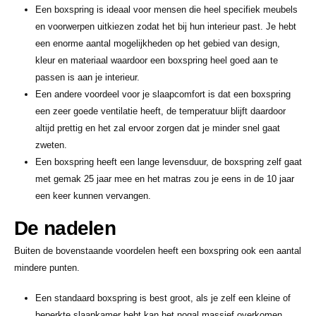
Een boxspring is ideaal voor mensen die heel specifiek meubels
en voorwerpen uitkiezen zodat het bij hun interieur past. Je hebt
een enorme aantal mogelijkheden op het gebied van design,
kleur en materiaal waardoor een boxspring heel goed aan te
passen is aan je interieur.
Een andere voordeel voor je slaapcomfort is dat een boxspring
een zeer goede ventilatie heeft, de temperatuur blijft daardoor
altijd prettig en het zal ervoor zorgen dat je minder snel gaat
zweten.
Een boxspring heeft een lange levensduur, de boxspring zelf gaat
met gemak 25 jaar mee en het matras zou je eens in de 10 jaar
een keer kunnen vervangen.
De nadelen
Buiten de bovenstaande voordelen heeft een boxspring ook een aantal
mindere punten.
Een standaard boxspring is best groot, als je zelf een kleine of
beperkte slaapkamer hebt kan het nogal massief overkomen.