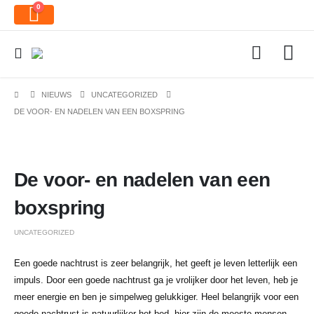
0
NIEUWS
UNCATEGORIZED
DE VOOR- EN NADELEN VAN EEN BOXSPRING
De voor- en nadelen van een
boxspring
UNCATEGORIZED
Een goede nachtrust is zeer belangrijk, het geeft je leven letterlijk een
impuls. Door een goede nachtrust ga je vrolijker door het leven, heb je
meer energie en ben je simpelweg gelukkiger. Heel belangrijk voor een
goede nachtrust is natuurlijker het bed, hier zijn de meeste mensen