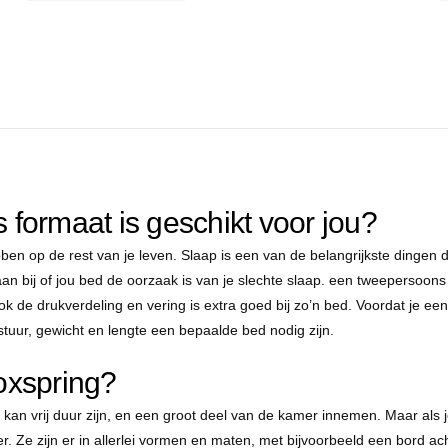
 formaat is geschikt voor jou?
bben op de rest van je leven. Slaap is een van de belangrijkste dingen di
an bij of jou bed de oorzaak is van je slechte slaap. een tweepersoons
k de drukverdeling en vering is extra goed bij zo’n bed. Voordat je een
tuur, gewicht en lengte een bepaalde bed nodig zijn.
xspring?
an vrij duur zijn, en een groot deel van de kamer innemen. Maar als je 
r. Ze zijn er in allerlei vormen en maten, met bijvoorbeeld een bord ach