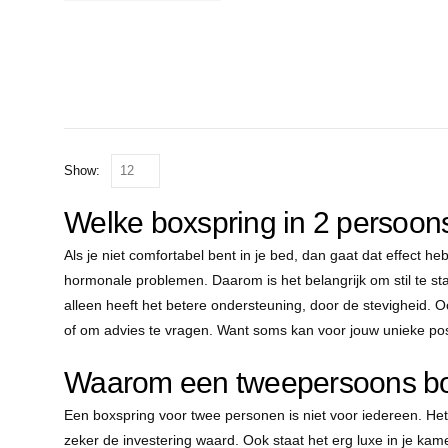
Show:
Welke boxspring in 2 persoons
Als je niet comfortabel bent in je bed, dan gaat dat effect he
hormonale problemen. Daarom is het belangrijk om stil te sta
alleen heeft het betere ondersteuning, door de stevigheid. Oo
of om advies te vragen. Want soms kan voor jouw unieke pos
Waarom een tweepersoons bo
Een boxspring voor twee personen is niet voor iedereen. Het k
zeker de investering waard. Ook staat het erg luxe in je kame