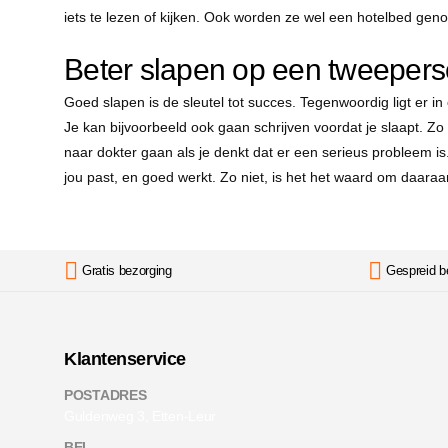
iets te lezen of kijken. Ook worden ze wel een hotelbed geno
Beter slapen op een tweeper
Goed slapen is de sleutel tot succes. Tegenwoordig ligt er in
Je kan bijvoorbeeld ook gaan schrijven voordat je slaapt. Zo
naar dokter gaan als je denkt dat er een serieus probleem is
jou past, en goed werkt. Zo niet, is het het waard om daaraa
Gratis bezorging
Gespreid b
Klantenservice
POSTADRES
Guldenweg 3, Etten-Leur
BEL