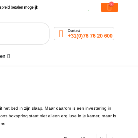
0
preid betalen mogelijk
Contact
+31(0)76 76 20 600
den
 het bed in zijn slaap. Maar daarom is een investering in
ns boxspring staat niet alleen erg luxe in je kamer, maar is
ens.