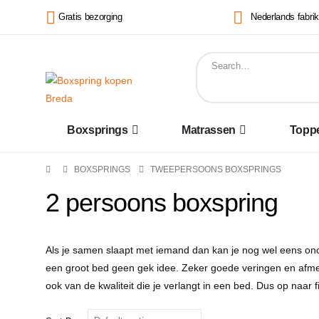
Gratis bezorging
Nederlands fabri
Boxsprings
Matrassen
Topp
BOXSPRINGS
TWEEPERSOONS BOXSPRINGS
2 persoons boxspring
Als je samen slaapt met iemand dan kan je nog wel eens oncom
een groot bed geen gek idee. Zeker goede veringen en afmetin
ook van de kwaliteit die je verlangt in een bed. Dus op naar