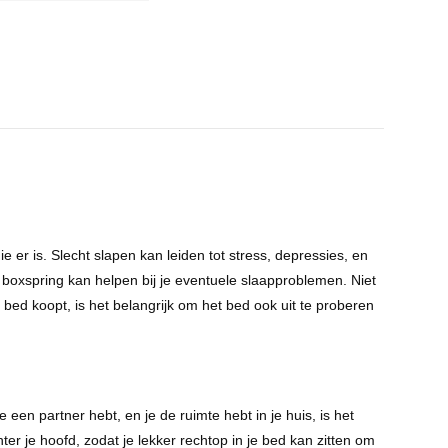
e er is. Slecht slapen kan leiden tot stress, depressies, en
 boxspring kan helpen bij je eventuele slaapproblemen. Niet
 bed koopt, is het belangrijk om het bed ook uit te proberen
een partner hebt, en je de ruimte hebt in je huis, is het
ter je hoofd, zodat je lekker rechtop in je bed kan zitten om