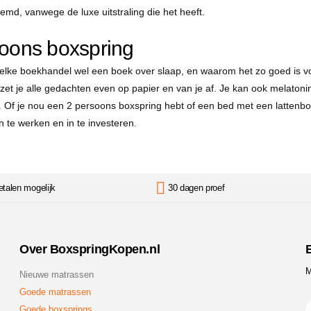
emd, vanwege de luxe uitstraling die het heeft.
soons boxspring
 elke boekhandel wel een boek over slaap, en waarom het zo goed is voor
 zet je alle gedachten even op papier en van je af. Je kan ook melaton
. Of je nou een 2 persoons boxspring hebt of een bed met een lattenbod
n te werken en in te investeren.
etalen mogelijk
30 dagen proef
Over BoxspringKopen.nl
B
M
Nieuwe matrassen
Goede matrassen
Goede boxsprings