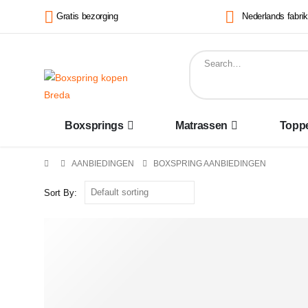
Gratis bezorging
Nederlands fabri
Boxsprings
Matrassen
Topp
AANBIEDINGEN
BOXSPRING AANBIEDINGEN
Sort By: