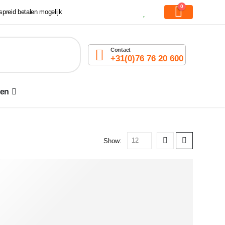
0
preid betalen mogelijk
Contact
+31(0)76 76 20 600
den
Show: