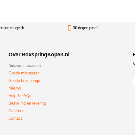
etalen mogelijk
30 dagen proef
Over BoxspringKopen.nl
B
M
Nieuwe matrassen
Goede matrassen
Goede boxsprings
Nieuws
Help & FAQs
Bestelling en levering
Over ons
Contact