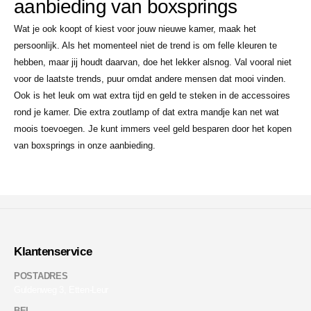
aanbieding van boxsprings
Wat je ook koopt of kiest voor jouw nieuwe kamer, maak het
persoonlijk. Als het momenteel niet de trend is om felle kleuren te
hebben, maar jij houdt daarvan, doe het lekker alsnog. Val vooral niet
voor de laatste trends, puur omdat andere mensen dat mooi vinden.
Ook is het leuk om wat extra tijd en geld te steken in de accessoires
rond je kamer. Die extra zoutlamp of dat extra mandje kan net wat
moois toevoegen. Je kunt immers veel geld besparen door het kopen
van boxsprings in onze aanbieding.
Klantenservice
POSTADRES
Guldenweg 3, Etten-Leur
BEL