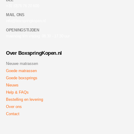
+31 (0)76 76 20 600
MAIL ONS
info@boxspringkopen.nl
OPENINGSTIJDEN
maandag t/m vrijdag: 08.30 - 17.30 uur
Over BoxspringKopen.nl
Nieuwe matrassen
Goede matrassen
Goede boxsprings
Nieuws
Help & FAQs
Bestelling en levering
Over ons
Contact